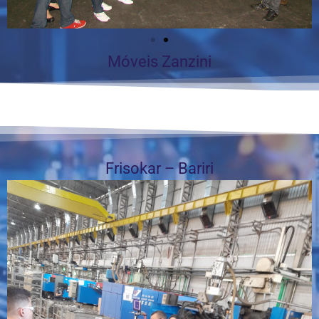
Móveis Zanzini
Frisokar – Bariri