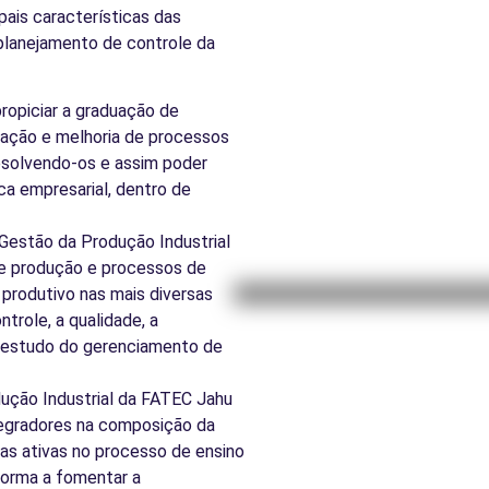
ais características das
 planejamento de controle da
ropiciar a graduação de
ovação e melhoria de processos
resolvendo-os e assim poder
ca empresarial, dentro de
 Gestão da Produção Industrial
de produção e processos de
produtivo nas mais diversas
trole, a qualidade, a
o estudo do gerenciamento de
ução Industrial da FATEC Jahu
ntegradores na composição da
ias ativas no processo de ensino
forma a fomentar a