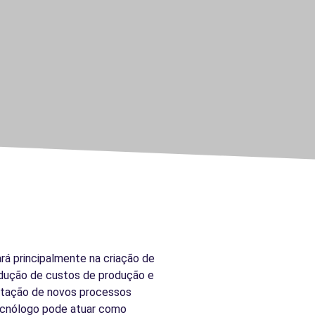
rá principalmente na criação de
edução de custos de produção e
antação de novos processos
 tecnólogo pode atuar como