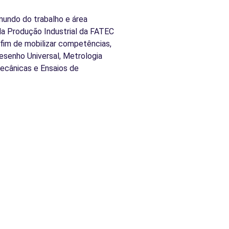
undo do trabalho e área
da Produção Industrial da FATEC
fim de mobilizar competências,
esenho Universal, Metrologia
Mecânicas e Ensaios de
ues
Técnicas