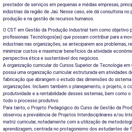
prestador de serviços em pequenas e médias empresas, princip
indústrias da região de Jaú. Nesse caso, ele dá consultoria no
produção e na gestão de recursos humanos.
O CST em Gestão da Produção Industrial tem como objetivo p
profissionais Tecnólogos(as) que possam contribuir para a in
industriais nas organizações, se anteciparem aos problemas, 
minimizar custos e maximizar benefícios da atividade econômi
perspectiva ética e sustentável dos negócios.
A organização curricular do Cursos Superior de Tecnologia em
possui uma organização curricular estruturada em atividades 
fabricação que abrangem o estudo das dimensões do sistema 
organizações. Incluem também o planejamento, o projeto, o con
produtividade e a rentabilidade desses sistemas, bem como 
todo o processo produtivo.
Para tanto, o Projeto Pedagógico do Curso de Gestão da Prod
observou a prevalência de Projetos Interdisciplinares e/ou I
matriz curricular, notadamente com a utilização de metodolog
aprendizagem, centrada no protagonismo dos estudantes de 