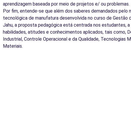
aprendizagem baseada por meio de projetos e/ ou problemas.
Por fim, entende-se que além dos saberes demandados pelo m
tecnológica de manufatura desenvolvida no curso de Gestão 
Jahu, a proposta pedagógica está centrada nos estudantes, a 
habilidades, atitudes e conhecimentos aplicados, tais como, D
Industrial, Controle Operacional e da Qualidade, Tecnologias 
Materiais.
Home
@fatecjahu
Projetos
Gepro
Destaq
Visitas 