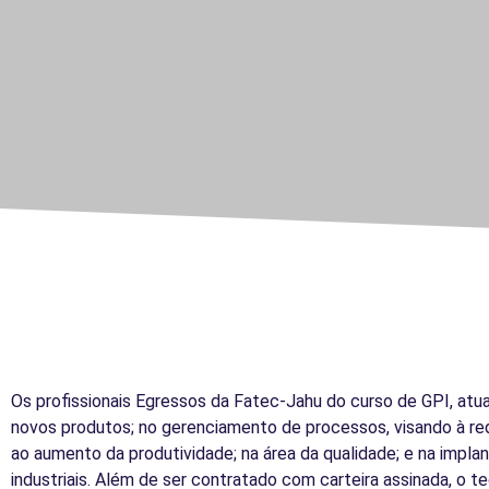
Os profissionais Egressos da Fatec-Jahu do curso de GPI, atua
novos produtos; no gerenciamento de processos, visando à r
ao aumento da produtividade; na área da qualidade; e na impl
industriais. Além de ser contratado com carteira assinada, o