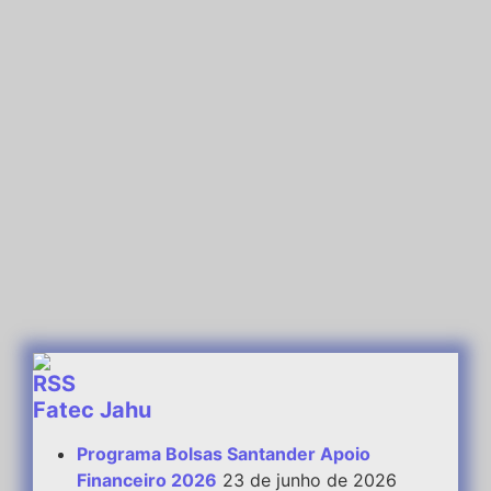
Fatec Jahu
Programa Bolsas Santander Apoio
Financeiro 2026
23 de junho de 2026