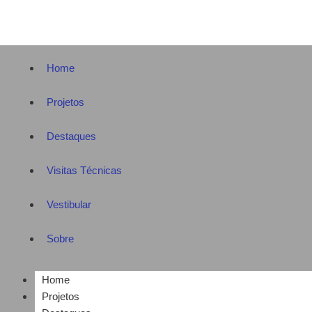
Home
Projetos
Destaques
Visitas Técnicas
Vestibular
Sobre
Home
Projetos