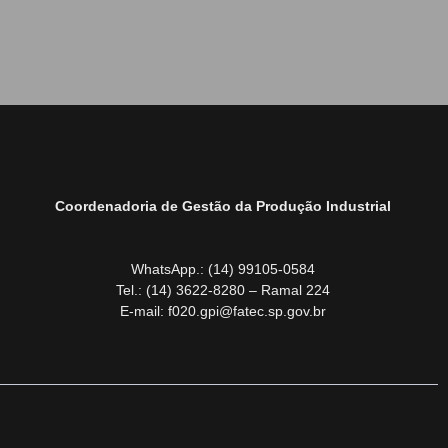
Coordenadoria de Gestão da Produção Industrial
WhatsApp.: (14) 99105-0584
Tel.: (14) 3622-8280 – Ramal 224
E-mail: f020.gpi@fatec.sp.gov.br